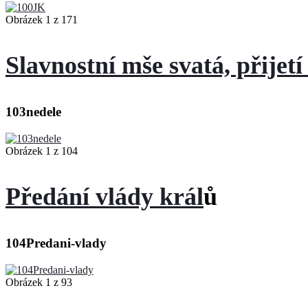
Obrázek 1 z 171
Slavnostní mše svatá, přijetí
103nedele
Obrázek 1 z 104
Předání vlády král
ů
104Predani-vlady
Obrázek 1 z 93