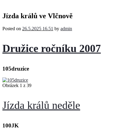
Jízda králů ve Vlčnově
Posted on
26.5.2025 16.51
by
admin
Družice ročníku 2007
105druzice
Obrázek 1 z 39
Jízda králů neděle
100JK