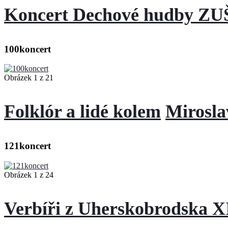
Koncert Dechové hudby ZUŠ
100koncert
Obrázek 1 z 21
Folklór a lidé kolem
Mirosla
121koncert
Obrázek 1 z 24
Verbíři z Uherskobrodska 