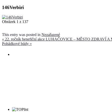
146Verbiri
Obrázek 1 z 137
This entry was posted in
Nezařazené
«
22. ročník benefiční akce LUHAČOVICE – MĚSTO ZDRAVÍ 
Pohádkové búdy
»