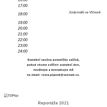
17:00
Jízda králů ve Vlčnově
18:00
19:00
20:00
21:00
22:00
23:00
24:00
Svatební sezóna pomaličku začíná,
pokud chcete zvěčnit svatební den,
neváhejte a kontaktujte mě
na email: rosta.pijacek@seznam.cz.
Reportáže 2021