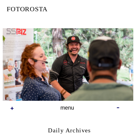
Skip
FOTOROSTA
to
content
menu
Daily Archives