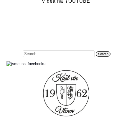
Videa na YOUTUBE
Search
for: